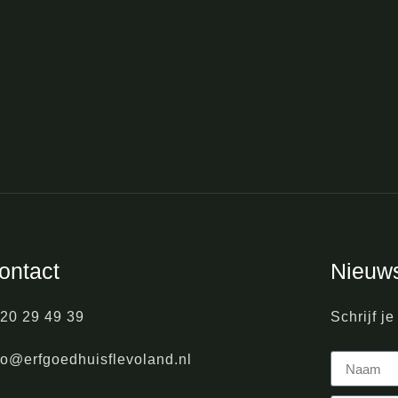
ontact
Nieuws
20 29 49 39
Schrijf j
fo@erfgoedhuisflevoland.nl