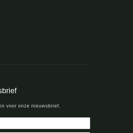
brief
e in voor onze nieuwsbrief.