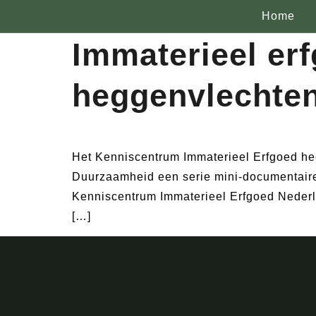
Home
Immaterieel er
heggenvlechten
Het Kenniscentrum Immaterieel Erfgoed he
Duurzaamheid een serie mini-documentaire
Kenniscentrum Immaterieel Erfgoed Nederla
[…]