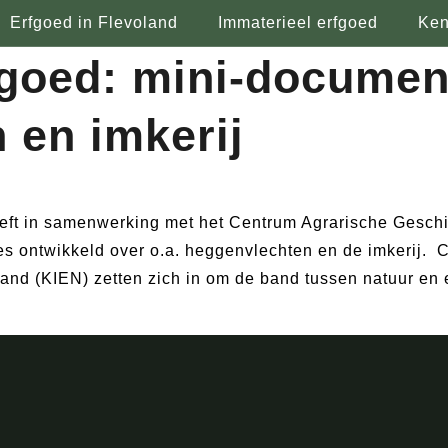
Erfgoed in Flevoland
Immaterieel erfgoed
Ken
fgoed: mini-documen
 en imkerij
eft in samenwerking met het Centrum Agrarische Gesch
s ontwikkeld over o.a. heggenvlechten en de imkerij.
nd (KIEN) zetten zich in om de band tussen natuur en e