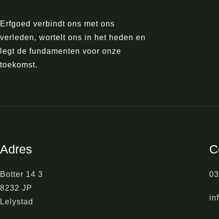
Erfgoed verbindt ons met ons
verleden, wortelt ons in het heden en
legt de fundamenten voor onze
toekomst.
Adres
C
Botter 14 3
03
8232 JP
in
Lelystad