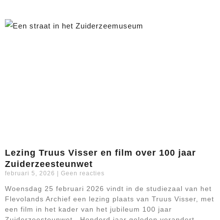
Lezing Truus Visser en film over 100 jaar
Zuiderzeesteunwet
februari 5, 2026
Geen reacties
Woensdag 25 februari 2026 vindt in de studiezaal van het
Flevolands Archief een lezing plaats van Truus Visser, met
een film in het kader van het jubileum 100 jaar
Zuiderzeesteunwet. Honderd jaar geleden verandert