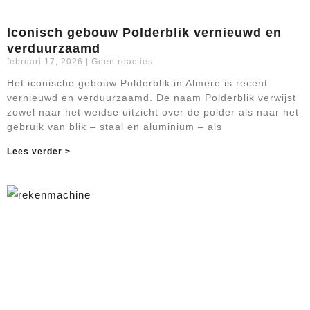
Iconisch gebouw Polderblik vernieuwd en
verduurzaamd
februari 17, 2026
Geen reacties
Het iconische gebouw Polderblik in Almere is recent
vernieuwd en verduurzaamd. De naam Polderblik verwijst
zowel naar het weidse uitzicht over de polder als naar het
gebruik van blik – staal en aluminium – als
Lees verder >