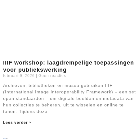
IIIF workshop: laagdrempelige toepassingen
voor publiekswerking
februari 9, 2026
Geen reacties
Archieven, bibliotheken en musea gebruiken IIIF
(International Image Interoperability Framework) – een set
open standaarden – om digitale beelden en metadata van
hun collecties te beheren, uit te wisselen en online te
tonen. Tijdens deze
Lees verder >