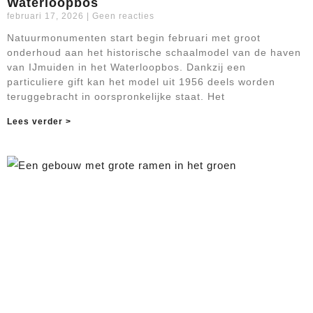
Waterloopbos
februari 17, 2026
Geen reacties
Natuurmonumenten start begin februari met groot
onderhoud aan het historische schaalmodel van de haven
van IJmuiden in het Waterloopbos. Dankzij een
particuliere gift kan het model uit 1956 deels worden
teruggebracht in oorspronkelijke staat. Het
Lees verder >